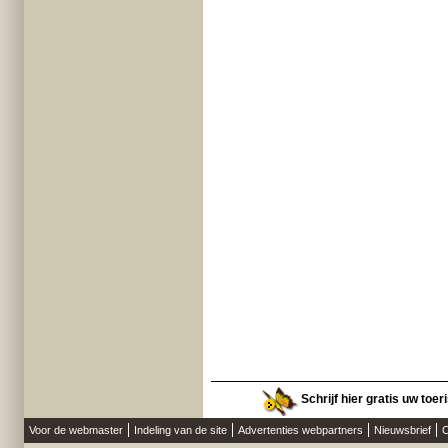
Schrijf hier gratis uw toer
Voor de webmaster
Indeling van de site
Advertenties webpartners
Nieuwsbrief
O