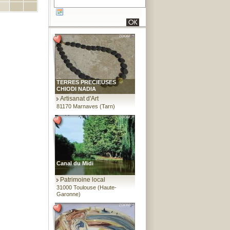
TERRES PRECIEUSES
CHIODI NADIA
Artisanat d'Art
81170 Marnaves (Tarn)
Canal du Midi
Patrimoine local
31000 Toulouse (Haute-
Garonne)