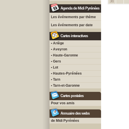
31
Agenda de Midi Pyrénées
Les événements par thème
Les événements par date
Cartes interactives
• Ariège
• Aveyron
• Haute-Garonne
• Gers
• Lot
• Hautes-Pyrénées
• Tarn
• Tarn-et-Garonne
Cartes postales
Pour vos amis
Annuaire des webs
de Midi Pyrénées